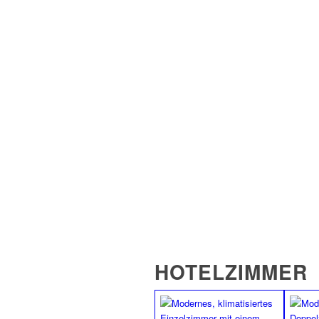
pro Nacht/ Zimmer
HOTELZIMMER